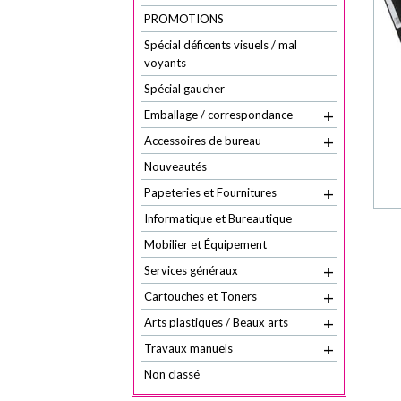
PROMOTIONS
Spécial déficents visuels / mal
voyants
Spécial gaucher
+
Emballage / correspondance
+
Accessoires de bureau
Nouveautés
+
Papeteries et Fournitures
Informatique et Bureautique
Mobilier et Équipement
+
Services généraux
+
Cartouches et Toners
+
Arts plastiques / Beaux arts
+
Travaux manuels
Non classé