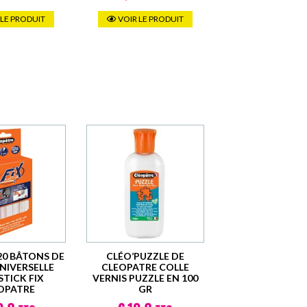
 LE PRODUIT
VOIR LE PRODUIT
20 BÂTONS DE
CLÉO’PUZZLE DE
NIVERSELLE
CLEOPATRE COLLE
STICK FIX
VERNIS PUZZLE EN 100
OPATRE
GR