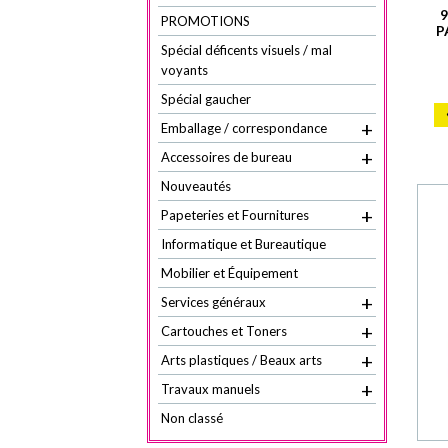
PROMOTIONS
P
Spécial déficents visuels / mal
voyants
Spécial gaucher
+
Emballage / correspondance
+
Accessoires de bureau
Nouveautés
+
Papeteries et Fournitures
Informatique et Bureautique
Mobilier et Équipement
+
Services généraux
+
Cartouches et Toners
+
Arts plastiques / Beaux arts
+
Travaux manuels
Non classé